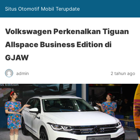
Situs Otomotif Mobil Terupdate
Volkswagen Perkenalkan Tiguan
Allspace Business Edition di
GJAW
admin
2 tahun ago