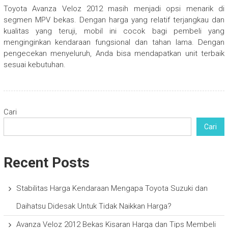
Toyota Avanza Veloz 2012 masih menjadi opsi menarik di
segmen MPV bekas. Dengan harga yang relatif terjangkau dan
kualitas yang teruji, mobil ini cocok bagi pembeli yang
menginginkan kendaraan fungsional dan tahan lama. Dengan
pengecekan menyeluruh, Anda bisa mendapatkan unit terbaik
sesuai kebutuhan.
Cari
Cari
Recent Posts
Stabilitas Harga Kendaraan Mengapa Toyota Suzuki dan
Daihatsu Didesak Untuk Tidak Naikkan Harga?
Avanza Veloz 2012 Bekas Kisaran Harga dan Tips Membeli